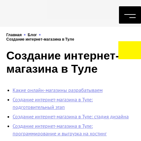
Главная
Блог
Создание интернет-магазина в Туле
Создание интернет-
магазина в Туле
Какие онлайн-магазины разрабатываем
Создание интернет-магазина в Туле:
подготовительный этап
Создание интернет-магазина в Туле: стадия дизайна
Создание интернет-магазина в Туле:
программирование и выгрузка на хостинг