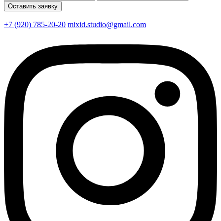
+7 (920) 785-20-20
mixid.studio@gmail.com