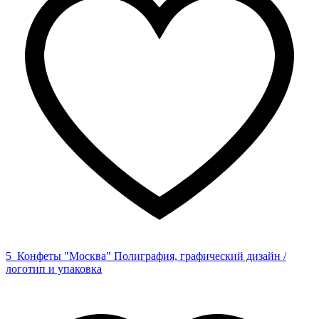
5
Конфеты "Москва"
Полиграфия, графический дизайн /
логотип и упаковка