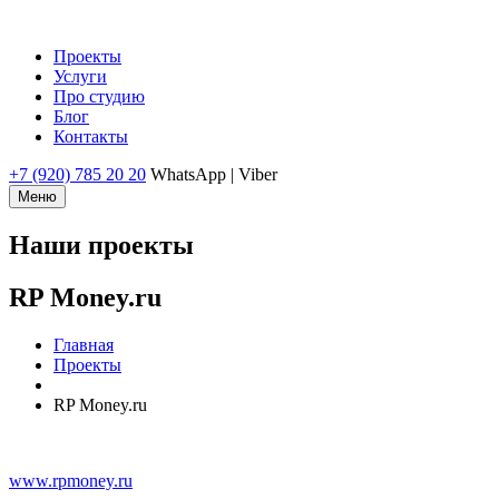
Проекты
Услуги
Про студию
Блог
Контакты
+7 (920) 785 20 20
WhatsApp | Viber
Меню
Наши проекты
RP Money.ru
Главная
Проекты
RP Money.ru
www.rpmoney.ru